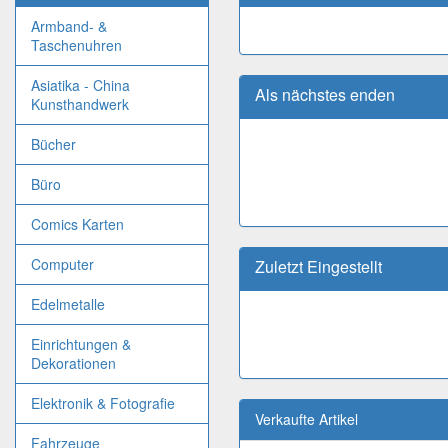
Armband- &
Taschenuhren
Asiatika - China
Als nächstes enden
Kunsthandwerk
Bücher
Büro
Comics Karten
Computer
Zuletzt Eingestellt
Edelmetalle
Einrichtungen &
Dekorationen
Elektronik & Fotografie
Verkaufte Artikel
Fahrzeuge