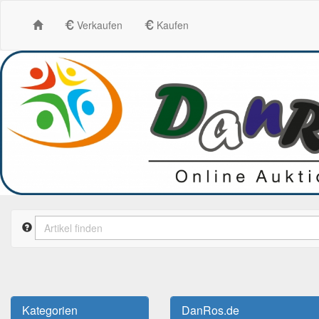
Verkaufen
Kaufen
Kategorien
DanRos.de