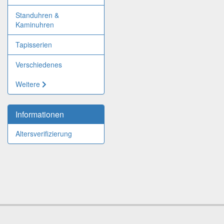
Standuhren &
Kaminuhren
Tapisserien
Verschiedenes
Weitere
Informationen
Altersverifizierung