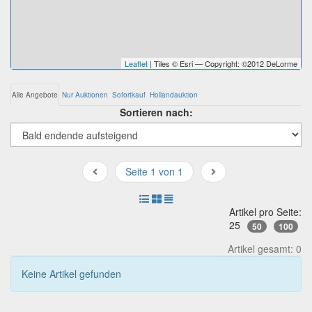
Leaflet
| Tiles © Esri — Copyright: ©2012 DeLorme
Alle Angebote
Nur Auktionen
Sofortkauf
Hollandauktion
Sortieren nach:
Seite 1 von 1
Artikel pro Seite:
25
50
100
Artikel gesamt: 0
Keine Artikel gefunden