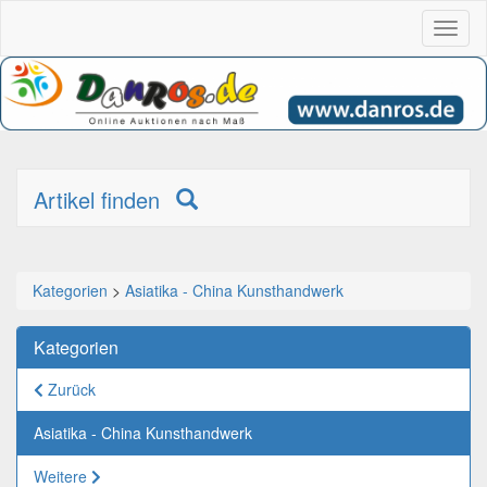
Toggl
naviga
Artikel finden
Kategorien
>
Asiatika - China Kunsthandwerk
Kategorien
Zurück
Asiatika - China Kunsthandwerk
Weitere