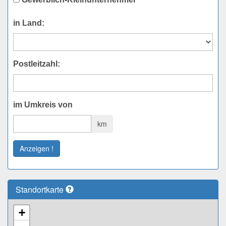
in Land:
Postleitzahl:
im Umkreis von
km
Anzeigen !
Standortkarte
+