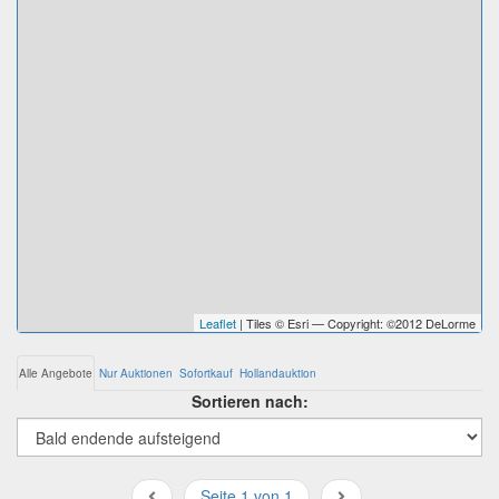
Leaflet
| Tiles © Esri — Copyright: ©2012 DeLorme
Alle Angebote
Nur Auktionen
Sofortkauf
Hollandauktion
Sortieren nach:
Seite 1 von 1