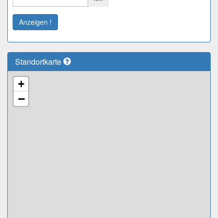
Anzeigen !
Standortkarte
+
−