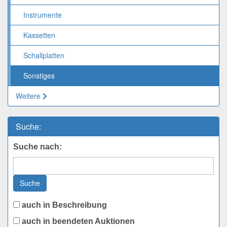
Instrumente
Kassetten
Schallplatten
Sonstiges
Weitere
Suche:
Suche nach:
Suche
auch in Beschreibung
auch in beendeten Auktionen