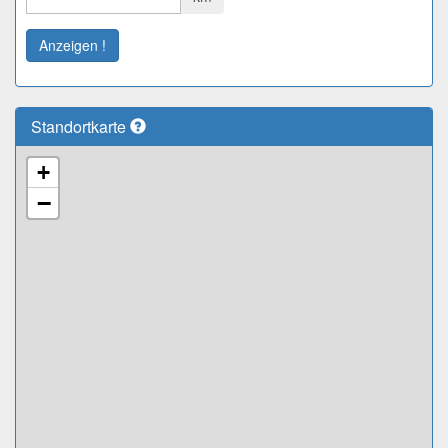
Anzeigen !
Standortkarte
+
−