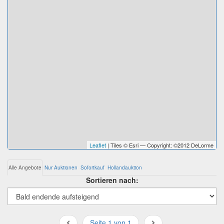
Leaflet
| Tiles © Esri — Copyright: ©2012 DeLorme
Alle Angebote
Nur Auktionen
Sofortkauf
Hollandauktion
Sortieren nach:
Seite 1 von 1