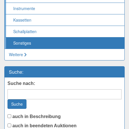
Instrumente
Kassetten
Schallplatten
Sonstiges
Weitere
Suche:
Suche nach:
Suche
auch in Beschreibung
auch in beendeten Auktionen