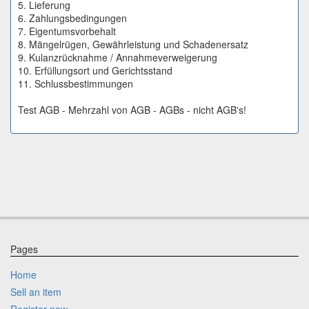
5. Lieferung
6. Zahlungsbedingungen
7. Eigentumsvorbehalt
8. Mängelrügen, Gewährleistung und Schadenersatz
9. Kulanzrücknahme / Annahmeverweigerung
10. Erfüllungsort und Gerichtsstand
11. Schlussbestimmungen
Test AGB - Mehrzahl von AGB - AGBs - nicht AGB's!
Pages
Home
Sell an item
Register now