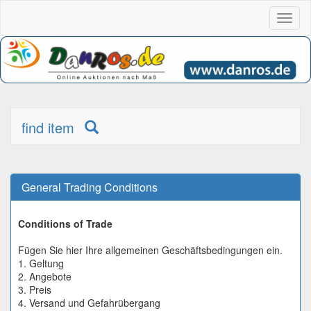
Toggl
naviga
find item
General Trading Conditions
Conditions of Trade
Fügen Sie hier Ihre allgemeinen Geschäftsbedingungen ein.
1. Geltung
2. Angebote
3. Preis
4. Versand und Gefahrübergang