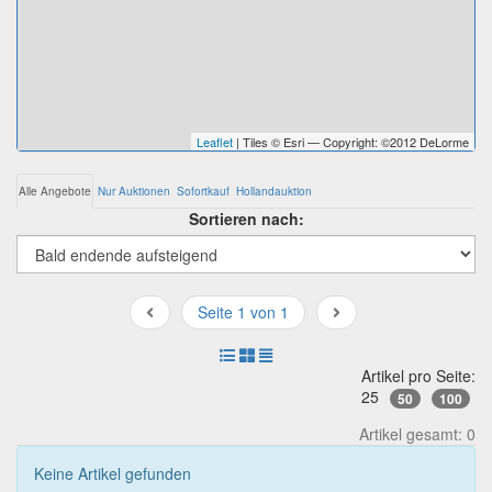
Leaflet
| Tiles © Esri — Copyright: ©2012 DeLorme
Alle Angebote
Nur Auktionen
Sofortkauf
Hollandauktion
Sortieren nach:
Seite 1 von 1
Artikel pro Seite:
25
50
100
Artikel gesamt: 0
Keine Artikel gefunden