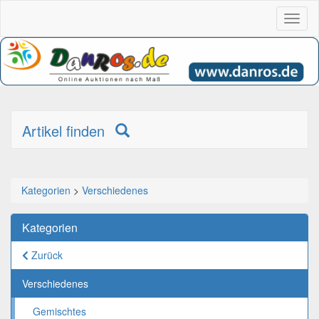
Toggl
naviga
Artikel finden
Kategorien
>
Verschiedenes
Kategorien
Zurück
Verschiedenes
Gemischtes