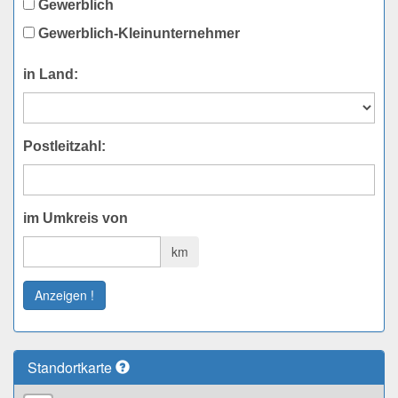
Gewerblich
Gewerblich-Kleinunternehmer
in Land:
Postleitzahl:
im Umkreis von
km
Anzeigen !
Standortkarte