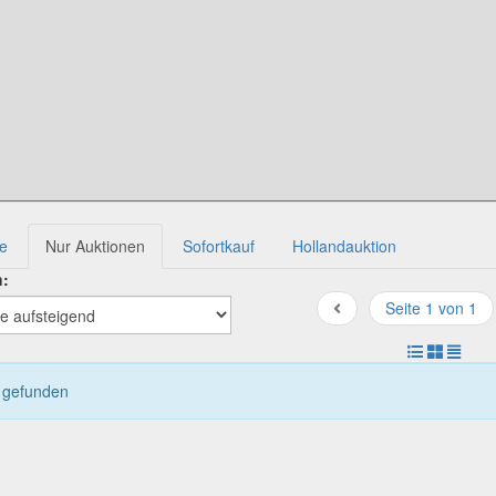
te
Nur Auktionen
Sofortkauf
Hollandauktion
h:
Seite 1 von 1
l gefunden