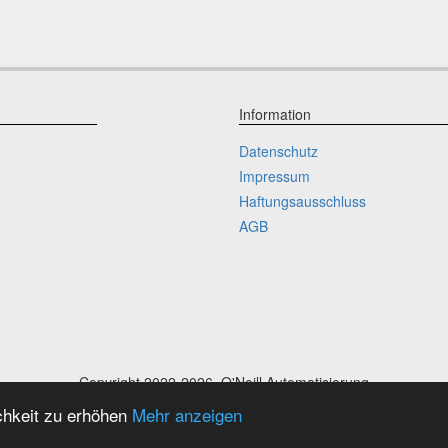
Information
Datenschutz
Impressum
Haftungsausschluss
AGB
Copyright 2022-2026, O'Neill Automatisierung
O'Neill Automatisierung
chkeit zu erhöhen
Mehr anzeigen