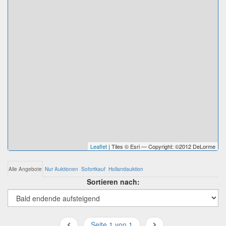
Leaflet
| Tiles © Esri — Copyright: ©2012 DeLorme
Alle Angebote
Nur Auktionen
Sofortkauf
Hollandauktion
Sortieren nach:
Seite 1 von 1