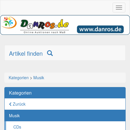
Toggl
naviga
Artikel finden
Kategorien
>
Musik
Kategorien
Zurück
Musik
CDs