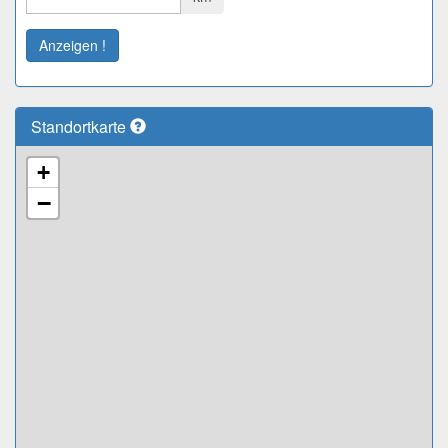
Anzeigen !
Standortkarte
+
−