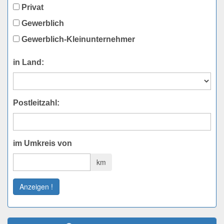
Privat
Gewerblich
Gewerblich-Kleinunternehmer
in Land:
Postleitzahl:
im Umkreis von
km
Anzeigen !