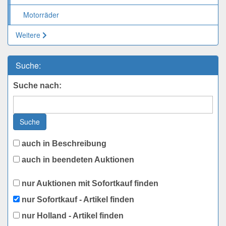
Motorräder
Weitere
Suche:
Suche nach:
Suche
auch in Beschreibung
auch in beendeten Auktionen
nur Auktionen mit Sofortkauf finden
nur Sofortkauf - Artikel finden
nur Holland - Artikel finden