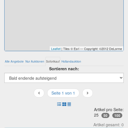
Leaflet
| Tiles © Esri — Copyright: ©2012 DeLorme
Alle Angebote
Nur Auktionen
Sofortkauf
Hollandauktion
Sortieren nach:
Seite 1 von 1
Artikel pro Seite:
25
50
100
Artikel gesamt: 0