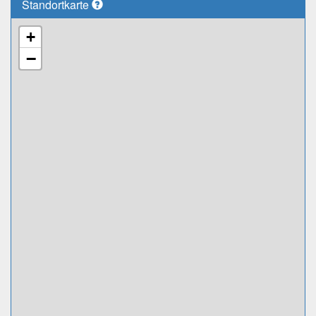
Standortkarte
+
−