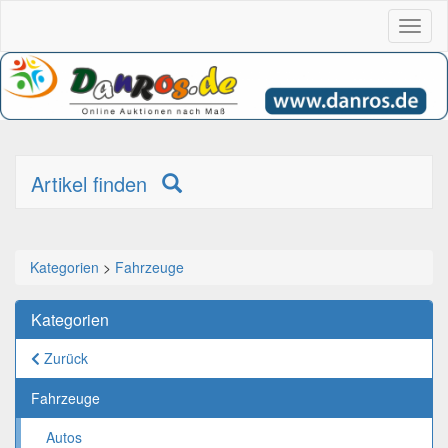
Toggl
naviga
Artikel finden
Kategorien
>
Fahrzeuge
Kategorien
Zurück
Fahrzeuge
Autos