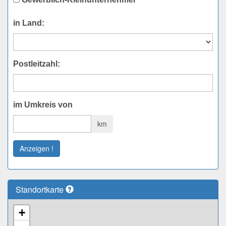
in Land:
Postleitzahl:
im Umkreis von
km
Anzeigen !
Standortkarte
+