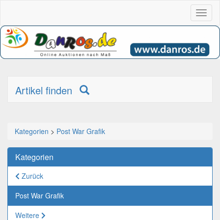
Toggl
naviga
Artikel finden
Kategorien
>
Post War Grafik
Kategorien
Zurück
Post War Grafik
Weitere