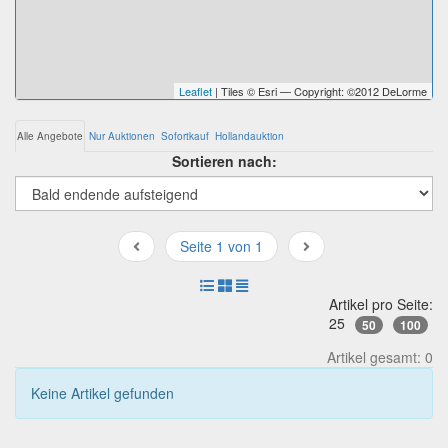
Leaflet
| Tiles © Esri — Copyright: ©2012 DeLorme
Alle Angebote
Nur Auktionen
Sofortkauf
Hollandauktion
Sortieren nach:
Seite 1 von 1
Artikel pro Seite:
25
50
100
Artikel gesamt: 0
Keine Artikel gefunden