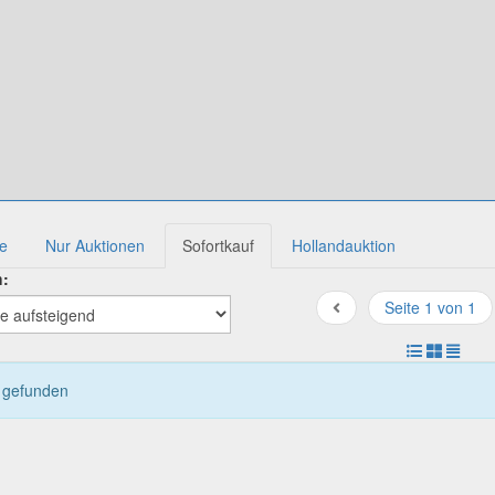
te
Nur Auktionen
Sofortkauf
Hollandauktion
h:
Seite 1 von 1
l gefunden