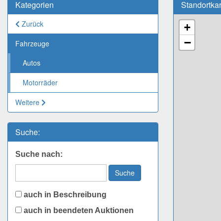
Kategorien
Standortka
Zurück
+
−
Fahrzeuge
Autos
Motorräder
Weitere
Suche:
Suche nach:
Suche
auch in Beschreibung
auch in beendeten Auktionen