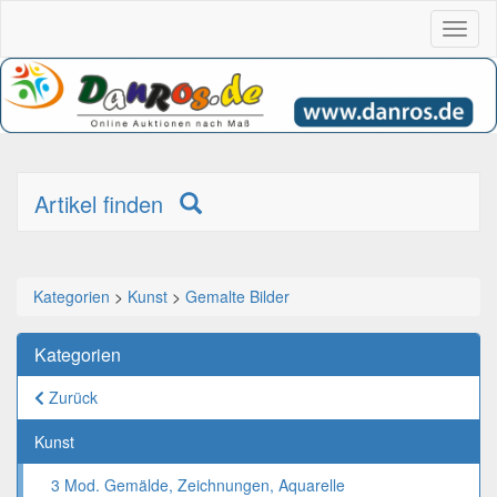
Toggl
naviga
Artikel finden
Kategorien
>
Kunst
>
Gemalte Bilder
Kategorien
Zurück
Kunst
3 Mod. Gemälde, Zeichnungen, Aquarelle