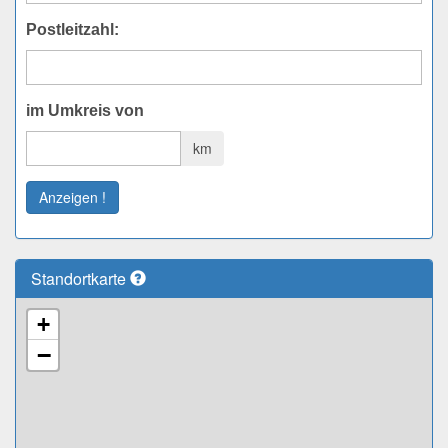
Postleitzahl:
im Umkreis von
km
Anzeigen !
Standortkarte
+
−