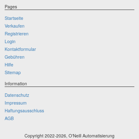
Pages
Startseite
Verkaufen
Registrieren
Login
Kontaktformular
Gebühren
Hilfe
Sitemap
Information
Datenschutz
Impressum
Haftungsausschluss
AGB
Copyright 2022-2026, O'Neill Automatisierung