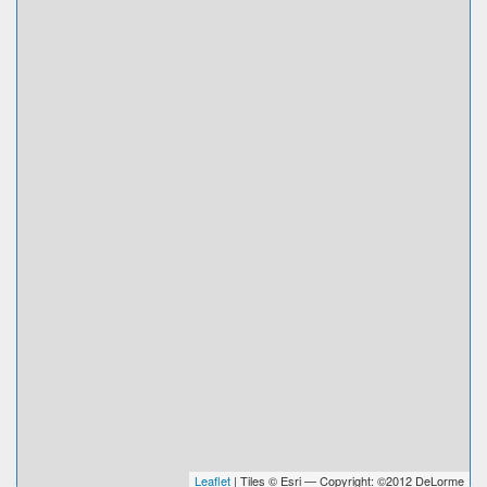
Leaflet
| Tiles © Esri — Copyright: ©2012 DeLorme